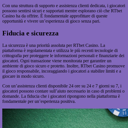
Con una struttura di supporto e assistenza clienti dedicata, i giocatori
possono sentirsi sicuri e supportati mentre esplorano ciò che RTbet
Casino ha da offrire. È fondamentale approfittare di queste
opportunità e vivere un’esperienza di gioco senza pari.
Fiducia e sicurezza
La sicurezza è una priorità assoluta per RTbet Casino. La
piattaforma è regolamentata e utilizza le più recenti tecnologie di
crittografia per proteggere le informazioni personali e finanziarie dei
giocatori. Ogni transazione viene monitorata per garantire un
ambiente di gioco sicuro e protetto. Inoltre, RTbet Casino promuove
il gioco responsabile, incoraggiando i giocatori a stabilire limiti e a
giocare in modo sicuro.
Con un’assistenza clienti disponibile 24 ore su 24 e 7 giorni su 7, i
giocatori possono contare sull’aiuto necessario in caso di problemi o
domande. La fiducia che i giocatori ripongono nella piattaforma è
fondamentale per un’esperienza positiva.