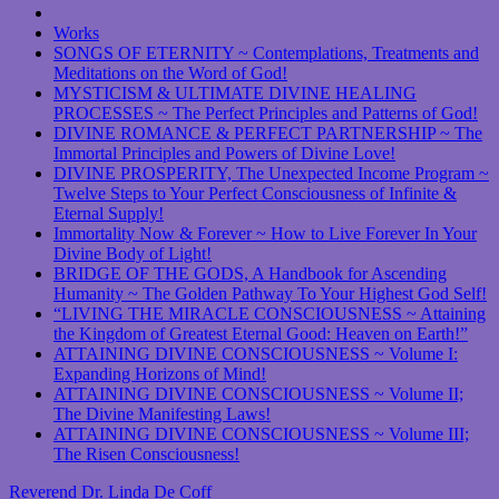
Works
SONGS OF ETERNITY ~ Contemplations, Treatments and
Meditations on the Word of God!
MYSTICISM & ULTIMATE DIVINE HEALING
PROCESSES ~ The Perfect Principles and Patterns of God!
DIVINE ROMANCE & PERFECT PARTNERSHIP ~ The
Immortal Principles and Powers of Divine Love!
DIVINE PROSPERITY, The Unexpected Income Program ~
Twelve Steps to Your Perfect Consciousness of Infinite &
Eternal Supply!
Immortality Now & Forever ~ How to Live Forever In Your
Divine Body of Light!
BRIDGE OF THE GODS, A Handbook for Ascending
Humanity ~ The Golden Pathway To Your Highest God Self!
“LIVING THE MIRACLE CONSCIOUSNESS ~ Attaining
the Kingdom of Greatest Eternal Good: Heaven on Earth!”
ATTAINING DIVINE CONSCIOUSNESS ~ Volume I:
Expanding Horizons of Mind!
ATTAINING DIVINE CONSCIOUSNESS ~ Volume II;
The Divine Manifesting Laws!
ATTAINING DIVINE CONSCIOUSNESS ~ Volume III;
The Risen Consciousness!
Reverend Dr. Linda De Coff