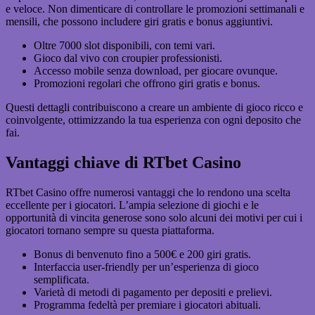
e veloce. Non dimenticare di controllare le promozioni settimanali e
mensili, che possono includere giri gratis e bonus aggiuntivi.
Oltre 7000 slot disponibili, con temi vari.
Gioco dal vivo con croupier professionisti.
Accesso mobile senza download, per giocare ovunque.
Promozioni regolari che offrono giri gratis e bonus.
Questi dettagli contribuiscono a creare un ambiente di gioco ricco e
coinvolgente, ottimizzando la tua esperienza con ogni deposito che
fai.
Vantaggi chiave di RTbet Casino
RTbet Casino offre numerosi vantaggi che lo rendono una scelta
eccellente per i giocatori. L’ampia selezione di giochi e le
opportunità di vincita generose sono solo alcuni dei motivi per cui i
giocatori tornano sempre su questa piattaforma.
Bonus di benvenuto fino a 500€ e 200 giri gratis.
Interfaccia user-friendly per un’esperienza di gioco
semplificata.
Varietà di metodi di pagamento per depositi e prelievi.
Programma fedeltà per premiare i giocatori abituali.