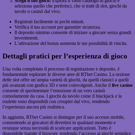
Scegli il tuo gioco:
Esplora il vasto catalogo di giochi e
seleziona quello che preferisci, che si tratti di slot, giochi da
tavolo o casinò dal vivo.
Registrati facilmente in pochi minuti.
Verifica il tuo account per garantire sicurezza.
Il deposito minimo consente di iniziare a giocare senza grandi
investimenti.
L’attivazione del bonus aumenta le tue possibilità di vincita.
Dettagli pratici per l’esperienza di gioco
Una volta completato il processo di registrazione e deposito, è
fondamentale esplorare le diverse aree di RTbet Casino. La sezione
delle slot offre un’ampia varietà di giochi, da quelli classici a quelli
più avanzati con grafica 3D e temi coinvolgenti. Anche il
live casino
consente di sperimentare l’emozione di un vero casinò
comodamente da casa. I giochi da tavolo come il blackjack e la
roulette sono disponibili con croupier dal vivo, rendendo
l’esperienza ancora più realistica.
In aggiunta, RTbet Casino si distingue per il suo accesso mobile,
consentendo ai giocatori di divertirsi in qualsiasi momento e
ovunque senza necessità di scaricare applicazioni. Tutto è
disponibile tramite il browser, rendendo l’accesso ai giochi semplice