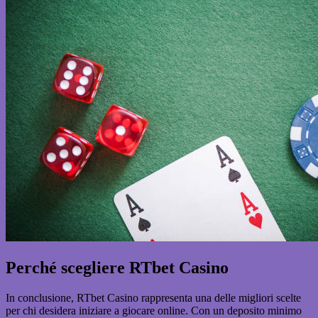
Perché scegliere RTbet Casino
In conclusione, RTbet Casino rappresenta una delle migliori scelte
per chi desidera iniziare a giocare online. Con un deposito minimo