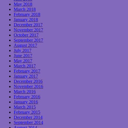
May 2018
March 2018
February 2018
January 2018
December 2017
November 2017
October 2017
September 2017
August 2017
July 2017
June 2017
May 2017
March 2017
February 2017
January 2017
December 2016
November 2016
March 2016
February 2016
January 2016
March 2015
February 2015
December 2014
September 2014
August 2014