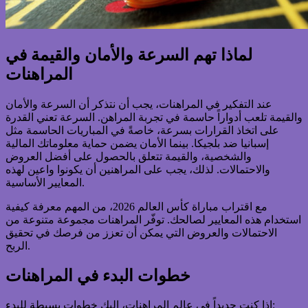
لماذا تهم السرعة والأمان والقيمة في
المراهنات
عند التفكير في المراهنات، يجب أن نتذكر أن السرعة والأمان
والقيمة تلعب أدواراً حاسمة في تجربة المراهن. السرعة تعني القدرة
على اتخاذ القرارات بسرعة، خاصةً في المباريات الحاسمة مثل
إسبانيا ضد بلجيكا. بينما الأمان يضمن حماية معلوماتك المالية
والشخصية، والقيمة تتعلق بالحصول على أفضل العروض
والاحتمالات. لذلك، يجب على المراهنين أن يكونوا واعين لهذه
المعايير الأساسية.
مع اقتراب مباراة كأس العالم 2026، من المهم معرفة كيفية
استخدام هذه المعايير لصالحك. توفّر المراهنات مجموعة متنوعة من
الاحتمالات والعروض التي يمكن أن تعزز من فرصك في تحقيق
الربح.
خطوات البدء في المراهنات
إذا كنت جديداً في عالم المراهنات، إليك خطوات بسيطة للبدء: