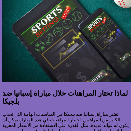
لماذا تختار المراهنات خلال مباراة إسبانيا ضد
بلجيكا
تعتبر مباراة إسبانيا ضد بلجيكا من المناسبات الهامة التي تجذب
الكثير من المراهنين. اختيار المراهنات في هذه المباراة يمكن أن
يكون له فوائد عديدة، مثل القدرة على الاستفادة من الأسعار المغرية
وتحليلات الخبراء المتاحة. مع حصول إسبانيا على فرصة للفوز بتقييم