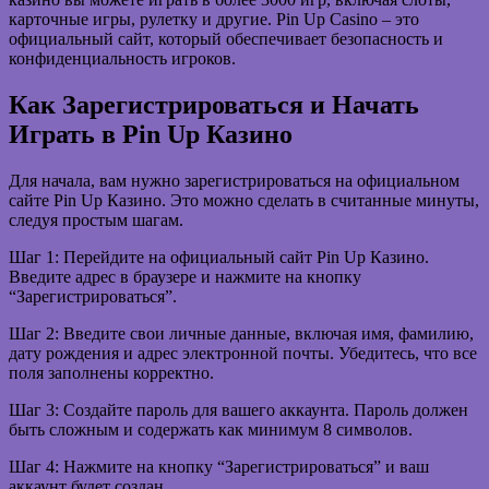
карточные игры, рулетку и другие. Pin Up Casino – это
официальный сайт, который обеспечивает безопасность и
конфиденциальность игроков.
Как Зарегистрироваться и Начать
Играть в Pin Up Казино
Для начала, вам нужно зарегистрироваться на официальном
сайте Pin Up Казино. Это можно сделать в считанные минуты,
следуя простым шагам.
Шаг 1: Перейдите на официальный сайт Pin Up Казино.
Введите адрес в браузере и нажмите на кнопку
“Зарегистрироваться”.
Шаг 2: Введите свои личные данные, включая имя, фамилию,
дату рождения и адрес электронной почты. Убедитесь, что все
поля заполнены корректно.
Шаг 3: Создайте пароль для вашего аккаунта. Пароль должен
быть сложным и содержать как минимум 8 символов.
Шаг 4: Нажмите на кнопку “Зарегистрироваться” и ваш
аккаунт будет создан.