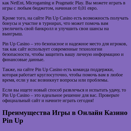
как NetEnt, Microgaming и Pragmatic Play. Вы можете играть в
игры с любым бюджетом, начиная от 0,01 евро.
Кроме того, на сайте Pin Up Casino есть возможность получать
бонусы и участие в турнирах, что может помочь вам
увеличить свой банкролл и улучшить свои шансы на
выигрыш.
Pin Up Casino – это безопасное и надежное место для игроков,
так как сайт использует современные технологии
безопасности, чтобы защитить вашу личную информацию и
финансовые данные.
Также, на сайте Pin Up Casino есть команда поддержки,
которая работает круглосуточно, чтобы помочь вам в любое
время, если у вас возникнут вопросы или проблемы.
Если вы ищете новый способ развлечься и испытать удачу, то
Pin Up Casino – это идеальное решение для вас. Проверьте
официальный сайт и начните играть сегодня!
Преимущества Игры в Онлайн Казино
Pin Up