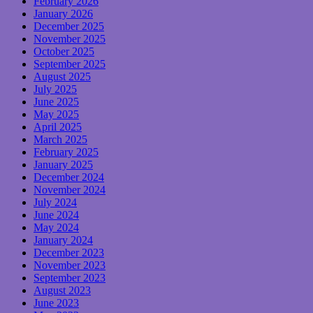
February 2026
January 2026
December 2025
November 2025
October 2025
September 2025
August 2025
July 2025
June 2025
May 2025
April 2025
March 2025
February 2025
January 2025
December 2024
November 2024
July 2024
June 2024
May 2024
January 2024
December 2023
November 2023
September 2023
August 2023
June 2023