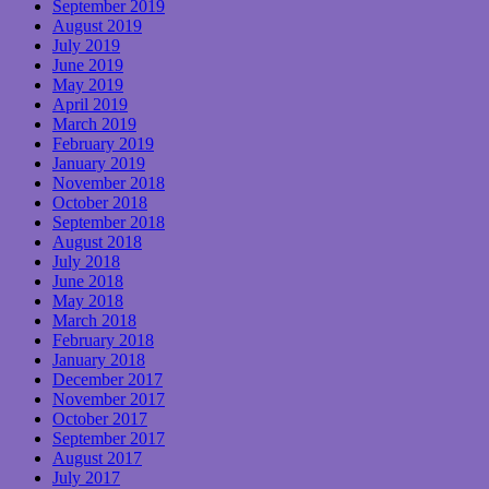
September 2019
August 2019
July 2019
June 2019
May 2019
April 2019
March 2019
February 2019
January 2019
November 2018
October 2018
September 2018
August 2018
July 2018
June 2018
May 2018
March 2018
February 2018
January 2018
December 2017
November 2017
October 2017
September 2017
August 2017
July 2017