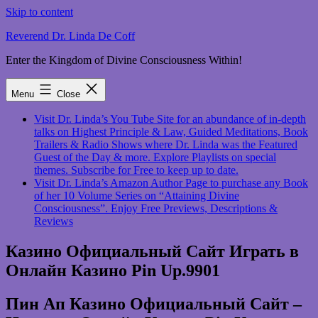
Skip to content
Reverend Dr. Linda De Coff
Enter the Kingdom of Divine Consciousness Within!
Menu
Close
Visit Dr. Linda’s You Tube Site for an abundance of in-depth
talks on Highest Principle & Law, Guided Meditations, Book
Trailers & Radio Shows where Dr. Linda was the Featured
Guest of the Day & more. Explore Playlists on special
themes. Subscribe for Free to keep up to date.
Visit Dr. Linda’s Amazon Author Page to purchase any Book
of her 10 Volume Series on “Attaining Divine
Consciousness”. Enjoy Free Previews, Descriptions &
Reviews
Казино Официальный Сайт Играть в
Онлайн Казино Pin Up.9901
Пин Ап Казино Официальный Сайт –