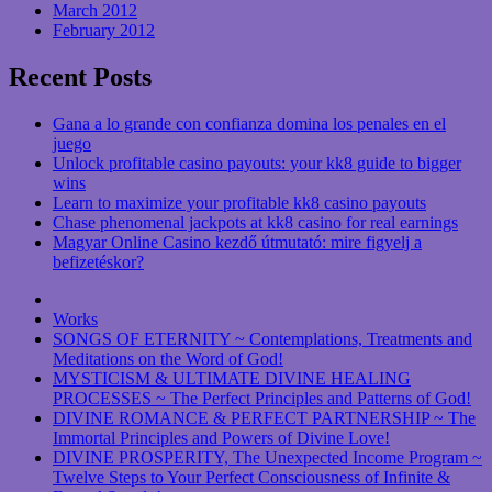
March 2012
February 2012
Recent Posts
Gana a lo grande con confianza domina los penales en el
juego
Unlock profitable casino payouts: your kk8 guide to bigger
wins
Learn to maximize your profitable kk8 casino payouts
Chase phenomenal jackpots at kk8 casino for real earnings
Magyar Online Casino kezdő útmutató: mire figyelj a
befizetéskor?
Works
SONGS OF ETERNITY ~ Contemplations, Treatments and
Meditations on the Word of God!
MYSTICISM & ULTIMATE DIVINE HEALING
PROCESSES ~ The Perfect Principles and Patterns of God!
DIVINE ROMANCE & PERFECT PARTNERSHIP ~ The
Immortal Principles and Powers of Divine Love!
DIVINE PROSPERITY, The Unexpected Income Program ~
Twelve Steps to Your Perfect Consciousness of Infinite &