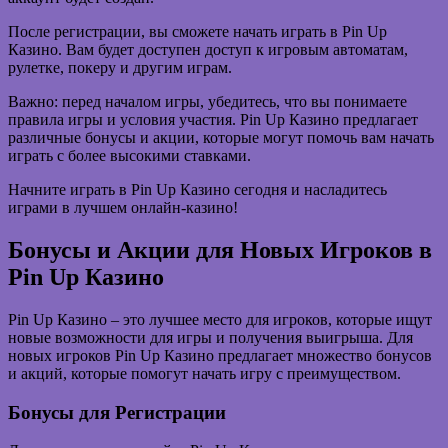
После регистрации, вы сможете начать играть в Pin Up
Казино. Вам будет доступен доступ к игровым автоматам,
рулетке, покеру и другим играм.
Важно: перед началом игры, убедитесь, что вы понимаете
правила игры и условия участия. Pin Up Казино предлагает
различные бонусы и акции, которые могут помочь вам начать
играть с более высокими ставками.
Начните играть в Pin Up Казино сегодня и насладитесь
играми в лучшем онлайн-казино!
Бонусы и Акции для Новых Игроков в
Pin Up Казино
Pin Up Казино – это лучшее место для игроков, которые ищут
новые возможности для игры и получения выигрыша. Для
новых игроков Pin Up Казино предлагает множество бонусов
и акций, которые помогут начать игру с преимуществом.
Бонусы для Регистрации