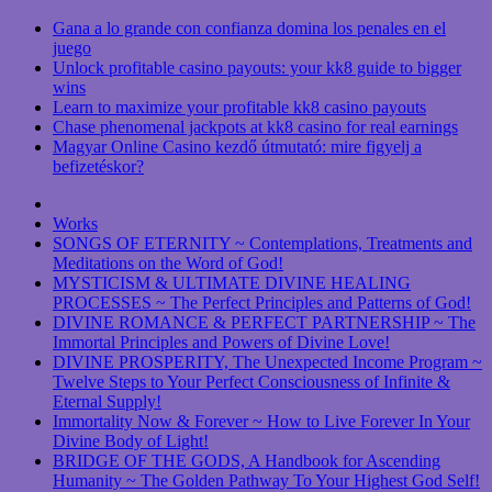
Gana a lo grande con confianza domina los penales en el
juego
Unlock profitable casino payouts: your kk8 guide to bigger
wins
Learn to maximize your profitable kk8 casino payouts
Chase phenomenal jackpots at kk8 casino for real earnings
Magyar Online Casino kezdő útmutató: mire figyelj a
befizetéskor?
Works
SONGS OF ETERNITY ~ Contemplations, Treatments and
Meditations on the Word of God!
MYSTICISM & ULTIMATE DIVINE HEALING
PROCESSES ~ The Perfect Principles and Patterns of God!
DIVINE ROMANCE & PERFECT PARTNERSHIP ~ The
Immortal Principles and Powers of Divine Love!
DIVINE PROSPERITY, The Unexpected Income Program ~
Twelve Steps to Your Perfect Consciousness of Infinite &
Eternal Supply!
Immortality Now & Forever ~ How to Live Forever In Your
Divine Body of Light!
BRIDGE OF THE GODS, A Handbook for Ascending
Humanity ~ The Golden Pathway To Your Highest God Self!