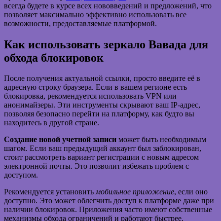
всегда будете в курсе всех нововведений и предложений, что
позволяет максимально эффективно использовать все
возможности, предоставляемые платформой.
Как использовать зеркало Вавада для
обхода блокировок
После получения актуальной ссылки, просто введите её в
адресную строку браузера. Если в вашем регионе есть
блокировка, рекомендуется использовать VPN или
анонимайзеры. Эти инструменты скрывают ваш IP-адрес,
позволяя безопасно перейти на платформу, как будто вы
находитесь в другой стране.
Создание новой учетной записи
может быть необходимым
шагом. Если ваш предыдущий аккаунт был заблокирован,
стоит рассмотреть вариант регистрации с новым адресом
электронной почты. Это позволит избежать проблем с
доступом.
Рекомендуется установить
мобильное приложение
, если оно
доступно. Это может облегчить доступ к платформе даже при
наличии блокировок. Приложения часто имеют собственные
механизмы обхода ограничений и работают быстрее.