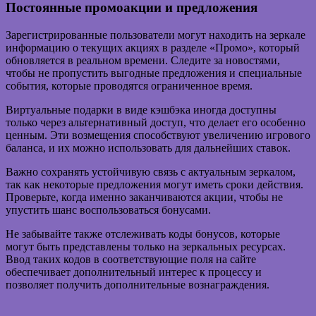
Постоянные промоакции и предложения
Зарегистрированные пользователи могут находить на зеркале
информацию о текущих акциях в разделе «Промо», который
обновляется в реальном времени. Следите за новостями,
чтобы не пропустить выгодные предложения и специальные
события, которые проводятся ограниченное время.
Виртуальные подарки в виде кэшбэка иногда доступны
только через альтернативный доступ, что делает его особенно
ценным. Эти возмещения способствуют увеличению игрового
баланса, и их можно использовать для дальнейших ставок.
Важно сохранять устойчивую связь с актуальным зеркалом,
так как некоторые предложения могут иметь сроки действия.
Проверьте, когда именно заканчиваются акции, чтобы не
упустить шанс воспользоваться бонусами.
Не забывайте также отслеживать коды бонусов, которые
могут быть представлены только на зеркальных ресурсах.
Ввод таких кодов в соответствующие поля на сайте
обеспечивает дополнительный интерес к процессу и
позволяет получить дополнительные вознаграждения.