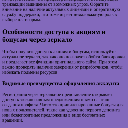
транзакции защищены от возможных угроз. Обратите
внимание на наличие актуальных лицензий и оперативную
службу поддержки, что тоже играет немаловажную роль в
выборе платформы.
Особенности доступа к акциям и
бонусам через зеркало
Чтобы получить доступ к акциям и бонусам, используйте
актуальное зеркало, так как оно позволяет обойти блокировки
и предлагает все функции оригинального сайта. При этом
важно проверять наличие заверения от разработчиков, чтобы
избежать подмены ресурсов.
Видимые преимущества оформления аккаунта
Регистрация через зеркальное представление открывает
доступ к эксклюзивным предложениям прямо на этапе
создания профиля. Часто это привилегированные бонусы для
новых пользователей, такие как удвоение первого депозита
или бездепозитные предложения в виде бесплатных
вращений.