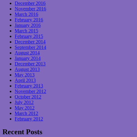
December 2016
November 2016
March 2016
February 2016
January 2016
March 2015
February 2015
December 2014
September 2014
August 2014
January 2014
December 2013
August 2013
May 2013
April 2013
February 2013
November 2012
October 2012
July 2012
May 2012
March 2012
February 2012
Recent Posts