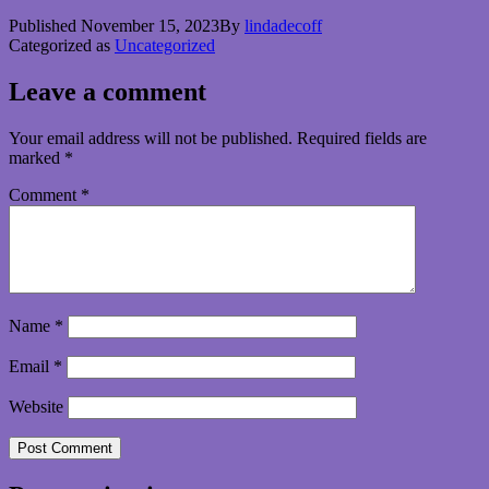
Published
November 15, 2023
By
lindadecoff
Categorized as
Uncategorized
Leave a comment
Your email address will not be published.
Required fields are
marked
*
Comment
*
Name
*
Email
*
Website